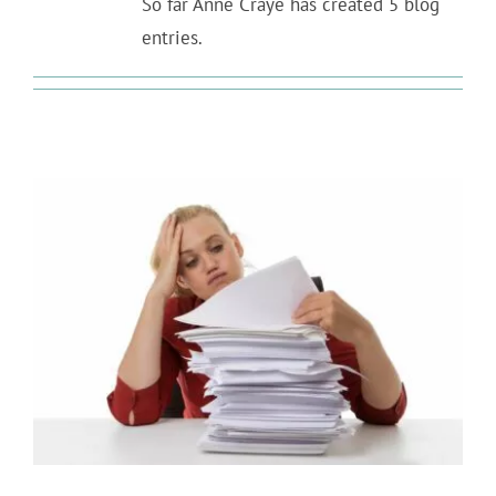
So far Anne Craye has created 5 blog
entries.