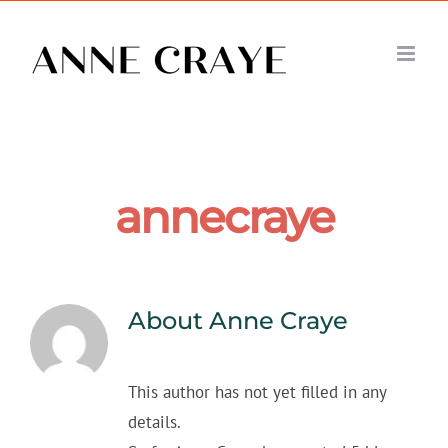
Skip
to
content
annecraye
About
Anne Craye
This author has not yet filled in any
details.